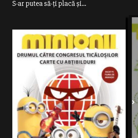
S-ar putea să-ți placă și...