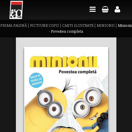
PRIMA PAGINĂ
|
FICTIUNE COPII
|
CARTI ILUSTRATE
|
MINIONII
|
Minionii
- Povestea completa