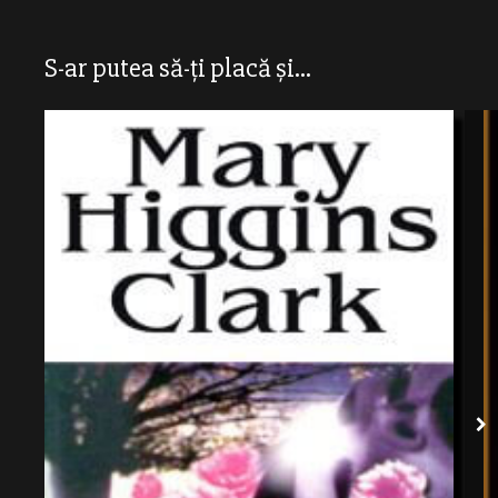
S-ar putea să-ți placă și...