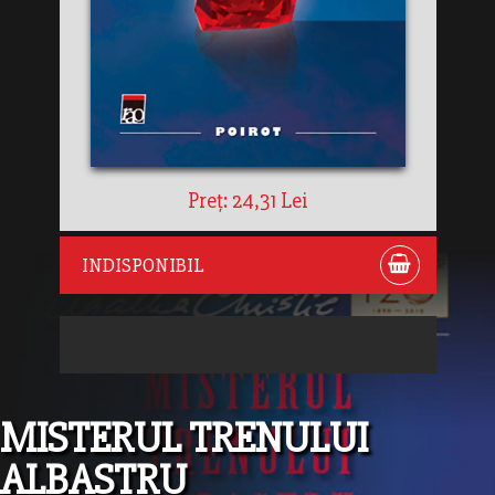
Preț: 24,31 Lei
INDISPONIBIL
MISTERUL TRENULUI
ALBASTRU