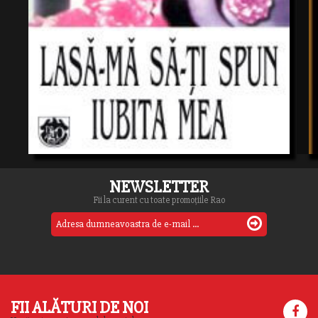
NEWSLETTER
Fii la curent cu toate promoțiile Rao
FII ALĂTURI DE NOI