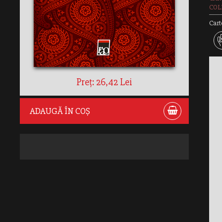
COLE
Cart
Preț: 26,42 Lei
ADAUGĂ ÎN COȘ