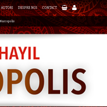
AUTORI
DESPRE NOI
CONTACT
Narcopolis