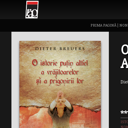
PRIMA PAGINĂ
|
NON
O
A
Die
IST
NON