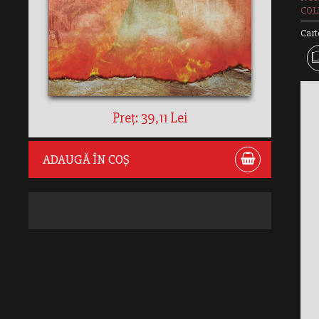
COLE
Cart
Preț: 39,11 Lei
ADAUGĂ ÎN COȘ