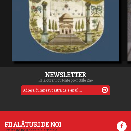
NEWSLETTER
Fii la curent cu toate promoțiile Rao
FII ALĂTURI DE NOI
Urmărește-ne și pe rețelele sociale.