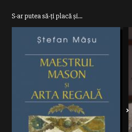
S-ar putea să-ți placă și...