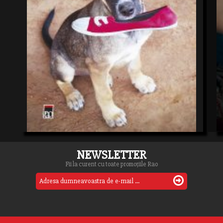
NEWSLETTER
Fii la curent cu toate promoțiile Rao