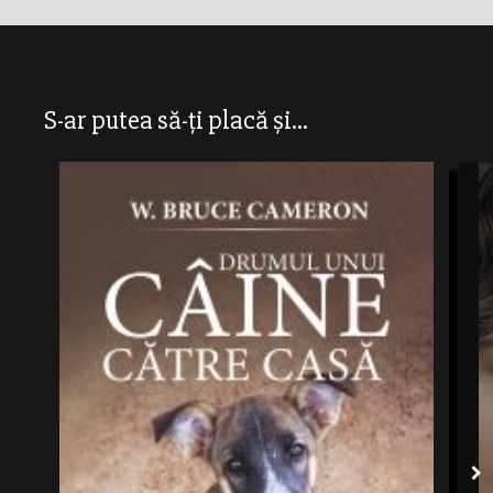
S-ar putea să-ți placă și...