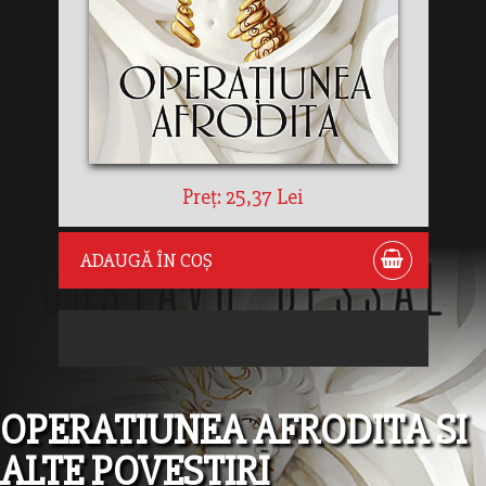
Preț: 25,37 Lei
ADAUGĂ ÎN COȘ
OPERATIUNEA AFRODITA SI
ALTE POVESTIRI