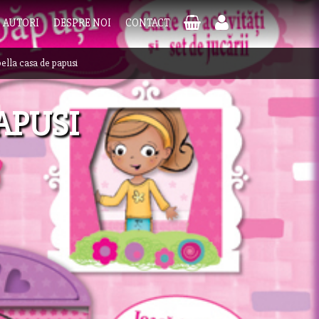
AUTORI
DESPRE NOI
CONTACT
ella casa de papusi
APUSI