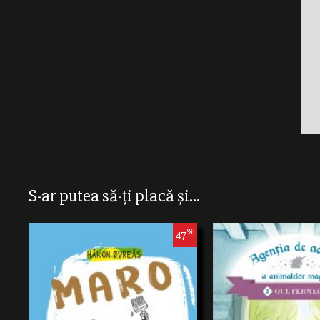
S-ar putea să-ți placă și...
%
47