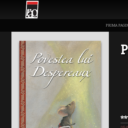
PRIMA PAGI
P
06-