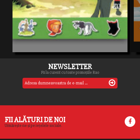
NEWSLETTER
Fii la curent cu toate promoțiile Rao
FII ALĂTURI DE NOI
Urmărește-ne și pe rețelele sociale.