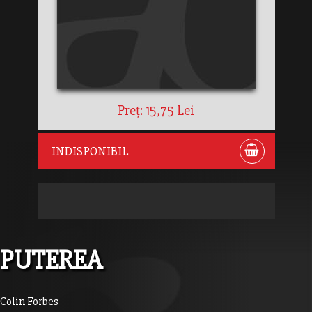
Preț: 15,75 Lei
INDISPONIBIL
PUTEREA
Colin Forbes