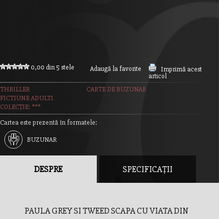
0,00 din 5 stele
Adaugă la favorite
Imprimă acest
articol
THRILLER
CARTE DE BUZUNAR
FICTIUNE ADULTI
COLECȚIE: ***
Cartea este prezentă în formatele:
BUZUNAR
DESPRE
SPECIFICAȚII
PAULA GREY SI TWEED SCAPA CU VIATA DIN