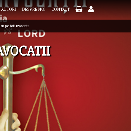
AUTORI
DESPRE NOI
CONTACT
m pe toti avocatii
AVOCATII