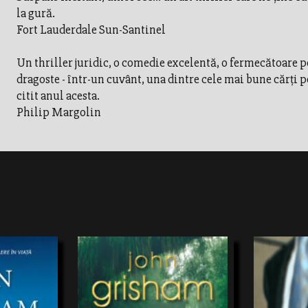
la gură.
Fort Lauderdale Sun-Santinel
Un thriller juridic, o comedie excelentă, o fermecătoare p
dragoste - într-un cuvânt, una dintre cele mai bune cărţi p
citit anul acesta.
Philip Margolin