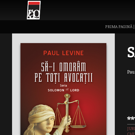
PRIMA PAGINĂ
S
Pau
JUR
CAR