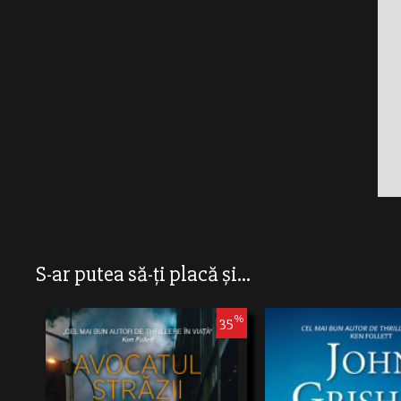
S-ar putea să-ți placă și...
%
35