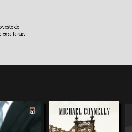
oveste de
e care le-am