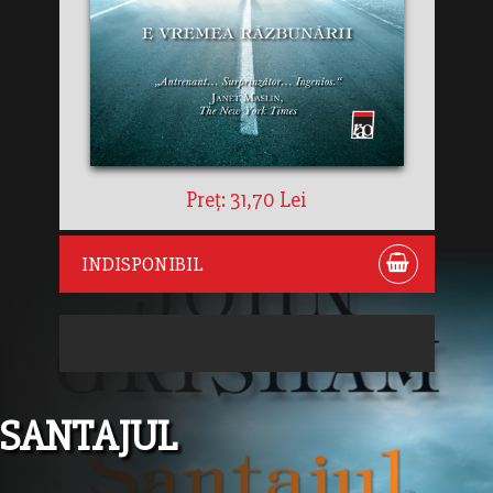
Preț: 31,70 Lei
INDISPONIBIL
SANTAJUL