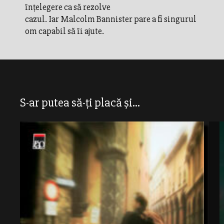
înţelegere ca să rezolve
cazul. Iar Malcolm Bannister pare a fi singurul
om capabil să îi ajute.
S-ar putea să-ți placă și...