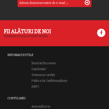
FII ALĂTURI DE NOI
Urmărește-ne și pe rețelele sociale.
INFORMAȚII UTILE
Întrebări frecvente
Cum livrăm?
Termeni și condiții
Politica de Confidențialitate
ANPC
CONTUL MEU
Autentifică-te