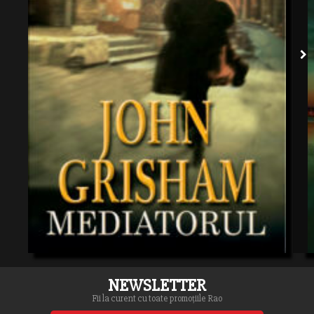
NEWSLETTER
Fii la curent cu toate promoțiile Rao