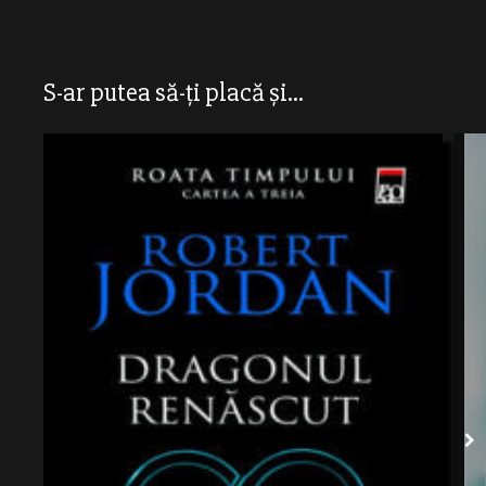
S-ar putea să-ți placă și...