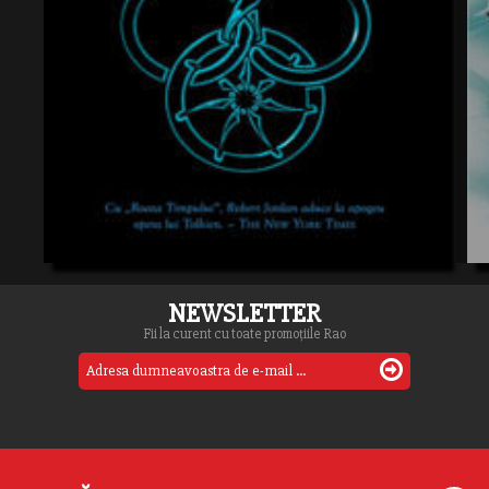
NEWSLETTER
Fii la curent cu toate promoțiile Rao