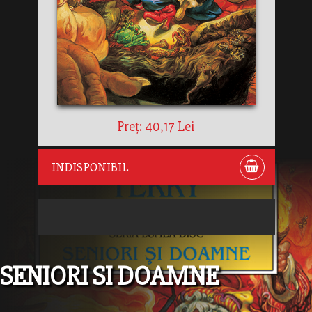
Preț: 40,17 Lei
INDISPONIBIL
SENIORI SI DOAMNE