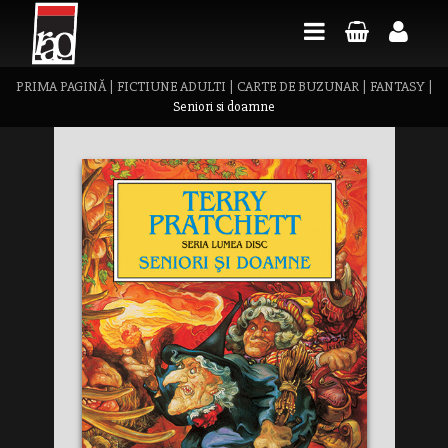
PRIMA PAGINĂ
|
FICTIUNE ADULTI
|
CARTE DE BUZUNAR
|
FANTASY
|
Seniori si doamne