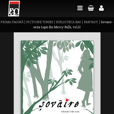
PRIMA PAGINĂ
|
FICTIUNE TINERI
|
BIBLIOTECA RAO
|
FANTASY
|
Sovaire -
seria Lupii din Mercy Falls, vol.II