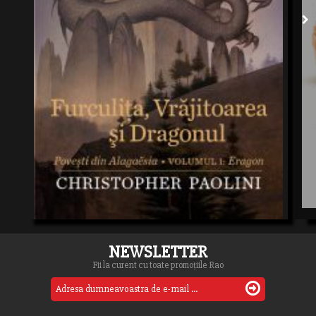
NEWSLETTER
Fii la curent cu toate promoțiile Rao