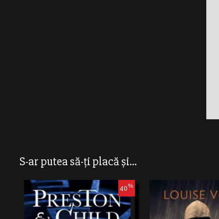
S-ar putea să-ți placă și...
%
40