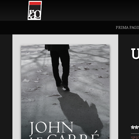
PRIMA PAGI
U
SPI