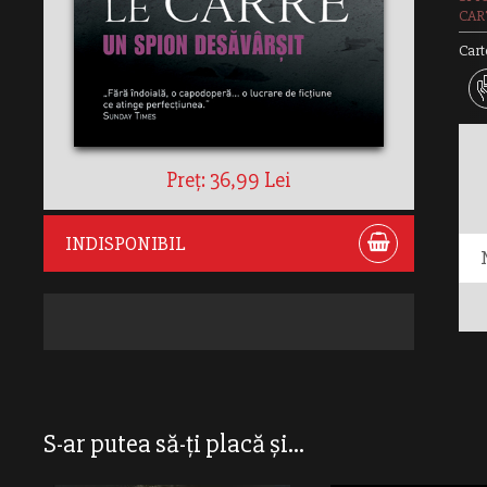
CAR
Cart
Preț: 36,99 Lei
INDISPONIBIL
S-ar putea să-ți placă și...