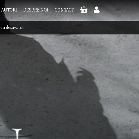
AUTORI
DESPRE NOI
CONTACT
on desavarsit