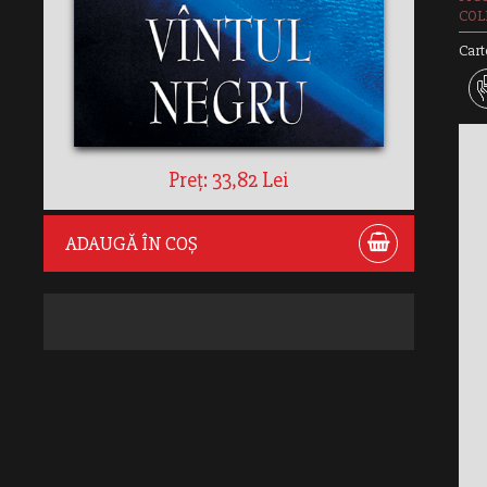
COLE
Cart
Preț: 33,82 Lei
ADAUGĂ ÎN COȘ