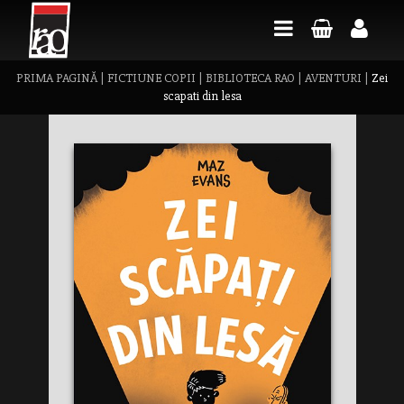
PRIMA PAGINĂ
|
FICTIUNE COPII
|
BIBLIOTECA RAO
|
AVENTURI
|
Zei
scapati din lesa