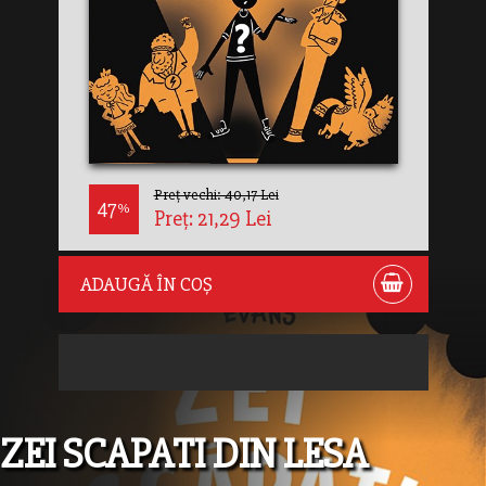
Preț vechi: 40,17 Lei
47
%
Preț: 21,29 Lei
ADAUGĂ ÎN COȘ
ZEI SCAPATI DIN LESA