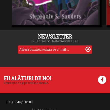
NEWSLETTER
Fii la curent cu toate promoțiile Rao
FII ALĂTURI DE NOI
Urmărește-ne și pe rețelele sociale.
INFORMAȚII UTILE