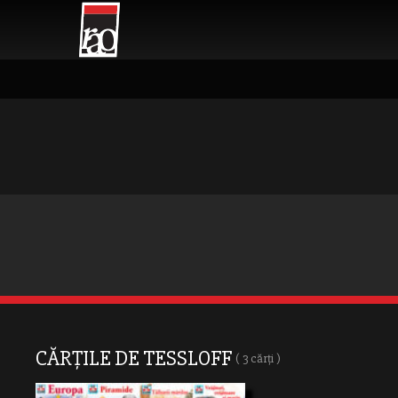
CĂRȚILE DE TESSLOFF
( 3 cărți )