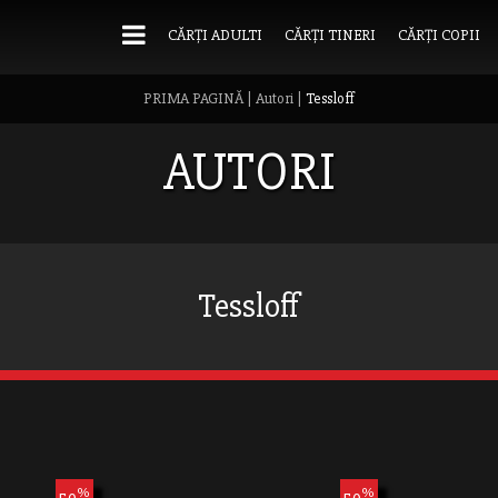
CĂRȚI ADULTI
CĂRȚI TINERI
CĂRȚI COPII
PRIMA PAGINĂ
|
Autori
|
Tessloff
AUTORI
Tessloff
%
%