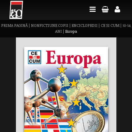
PRIMA PAGINĂ
|
NONFICTIUNE COPII
|
ENCICLOPEDII
|
CE SI CUM
|
10-14
ANI
|
Europa