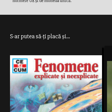
normele UE şi de moneda unică.
S-ar putea să-ți placă și...