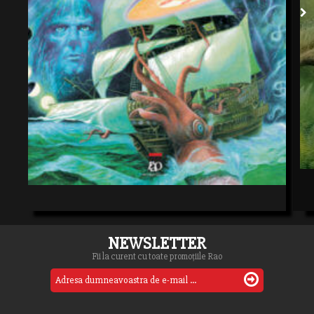
NEWSLETTER
Fii la curent cu toate promoțiile Rao