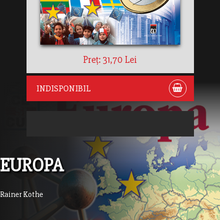
Preț: 31,70 Lei
INDISPONIBIL
EUROPA
Rainer Kothe