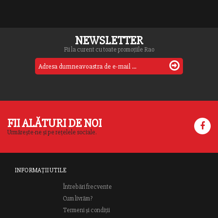
NEWSLETTER
Fii la curent cu toate promoțiile Rao
FII ALĂTURI DE NOI
Urmărește-ne și pe rețelele sociale.
INFORMAȚII UTILE
Întrebări frecvente
Cum livrăm?
Termeni și condiții