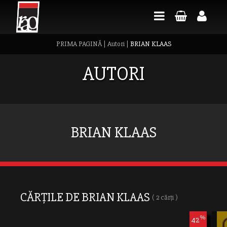
PRIMA PAGINĂ
|
Autori
|
BRIAN KLAAS
AUTORI
BRIAN KLAAS
CĂRȚILE DE BRIAN KLAAS
( 2 cărți )
%
42