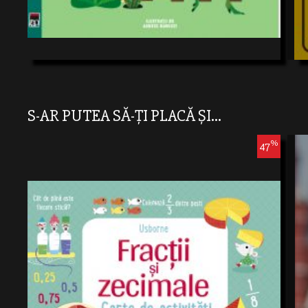
S-AR PUTEA SĂ-ȚI PLACĂ ȘI...
%
47