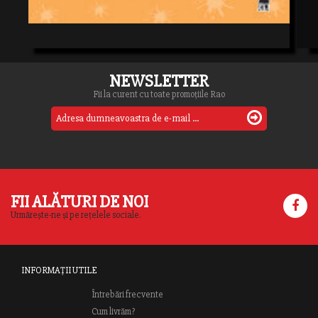
NEWSLETTER
Fii la curent cu toate promoțiile Rao
FII ALĂTURI DE NOI
Urmărește-ne și pe rețelele sociale.
INFORMAȚII UTILE
Întrebări frecvente
Cum livrăm?