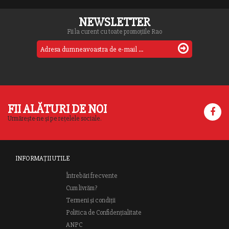
NEWSLETTER
Fii la curent cu toate promoțiile Rao
FII ALĂTURI DE NOI
Urmărește-ne și pe rețelele sociale.
INFORMAȚII UTILE
Întrebări frecvente
Cum livrăm?
Termeni și condiții
Politica de Confidențialitate
ANPC