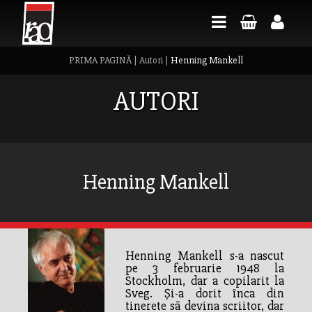
PRIMA PAGINĂ
|
Autori
|
Henning Mankell
AUTORI
Henning Mankell
Henning Mankell s-a nascut
pe 3 februarie 1948 la
Stockholm, dar a copilarit la
Sveg. Şi-a dorit înca din
tinerete sã devina scriitor, dar