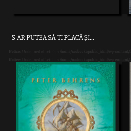
S-AR PUTEA SĂ-ȚI PLACĂ ȘI...
Notice
: Undefined offset: 0 in
/home/raobooks/public_html/wp-content/t
Notice
: Undefined offset: 0 in
/home/raobooks/public_html/wp-content/t