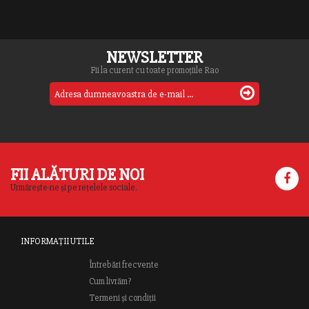
NEWSLETTER
Fii la curent cu toate promoțiile Rao
FII ALĂTURI DE NOI
Urmărește-ne și pe rețelele sociale.
INFORMAȚII UTILE
Întrebări frecvente
Cum livrăm?
Termeni și condiții