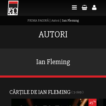
PRIMA PAGINĂ
|
Autori
|
Ian Fleming
AUTORI
Ian Fleming
CĂRȚILE DE IAN FLEMING
( 3 cărți )
%
45