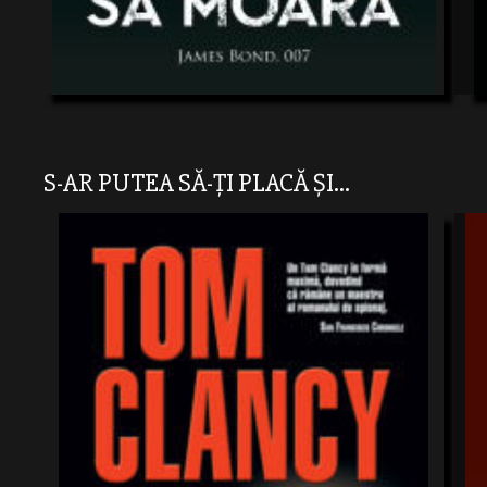
S-AR PUTEA SĂ-ȚI PLACĂ ȘI...