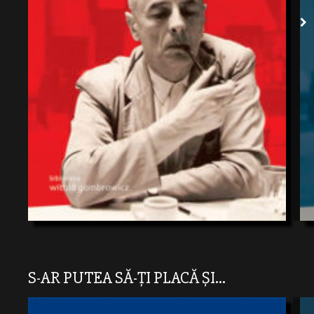
S-AR PUTEA SĂ-ȚI PLACĂ ȘI...