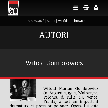
PRIMA PAGINĂ
|
Autori
|
Witold Gombrowicz
AUTORI
Witold Gombrowicz
Witold Marian Gombrowicz
(n. August 4, 1904, Maloszyce,
Polonia, d. Iulie 24, Vence,
Franta) a fost un important
dramaturg si prozator polonez. Opera lui este