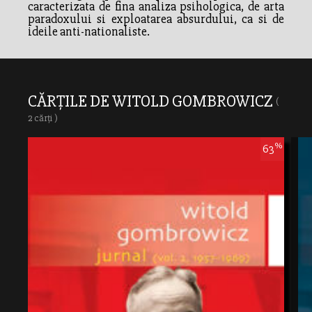
caracterizata de fina analiza psihologica, de arta
paradoxului si exploatarea absurdului, ca si de
ideile anti-nationaliste.
CĂRȚILE DE WITOLD GOMBROWICZ
(
2 cărți )
%
63