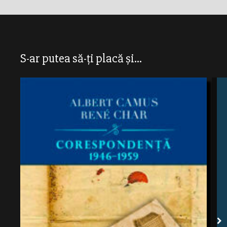
S-ar putea să-ți placă și...