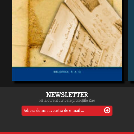
NEWSLETTER
Fii la curent cu toate promoțiile Rao