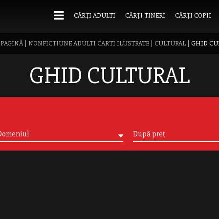
CĂRȚI ADULTI
CĂRȚI TINERI
CĂRȚI COPII
 PAGINĂ
|
NONFICTIUNE ADULTI CARTI ILUSTRATE
|
CULTURAL
|
GHID CU
GHID CULTURAL
Domeniul
După preț