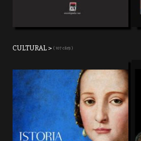
CULTURAL >
( 107 cărți )