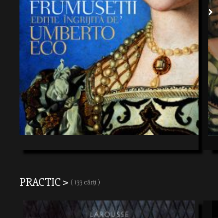
PRACTIC >
( 133 cărți )