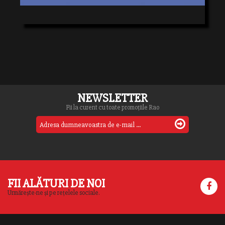
NEWSLETTER
Fii la curent cu toate promoțiile Rao
FII ALĂTURI DE NOI
Urmărește-ne și pe rețelele sociale.