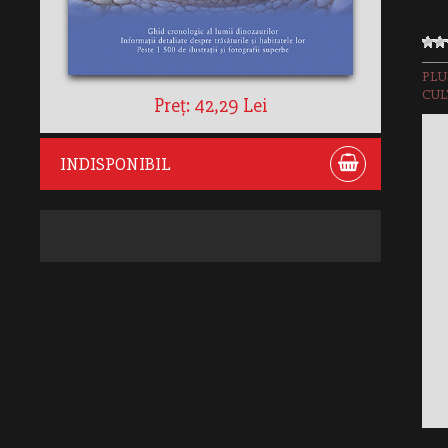
PLU
CUL
Preț: 42,29 Lei
INDISPONIBIL