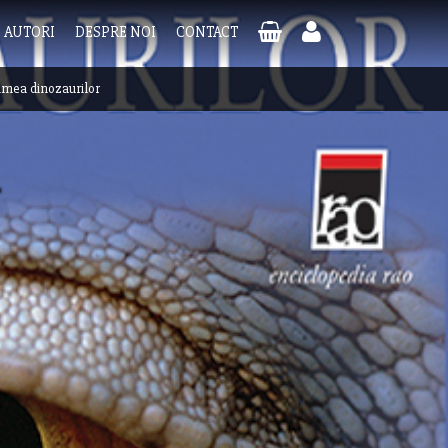
AUTORI
DESPRE NOI
CONTACT
mea dinozaurilor