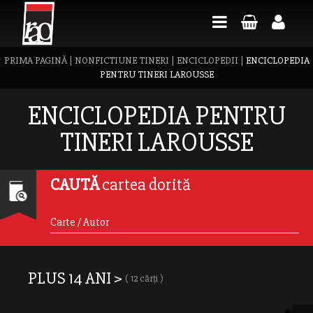
PRIMA PAGINĂ
|
NONFICTIUNE TINERI
|
ENCICLOPEDII
|
ENCICLOPEDIA
PENTRU TINERI LAROUSSE
ENCICLOPEDIA PENTRU
TINERI LAROUSSE
CAUTĂ
cartea dorită
PLUS 14 ANI >
( 12 cărți )