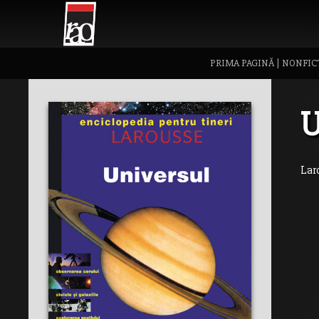
PRIMA PAGINĂ
|
NONFIC
U
Lar