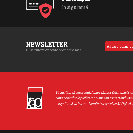
în siguranță
NEWSLETTER
Fii la curent cu toate promoțiile Rao
Vă invităm să descoperiţi lumea cărţilor RAO, amintind
comanda titlurile preferate on-line sau contactându-ne d
aşteptăm să vă bucuraţi de ofertele speciale RAO şi vă 