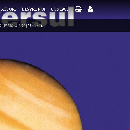
AUTORI
DESPRE NOI
CONTACT
E
|
PLUS 14 ANI
|
Universul