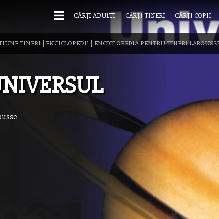
CĂRȚI ADULTI
CĂRȚI TINERI
CĂRȚI COPII
TIUNE TINERI
|
ENCICLOPEDII
|
ENCICLOPEDIA PENTRU TINERI LAROUSS
NIVERSUL
ousse