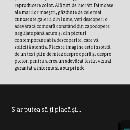
reproducere color. Alături de lucrări faimoase
ale marilor maeştri, găzduite de cele mai
cunoscute galerii din lume, veţi descoperi o
adevărată comoară constând din capodopere
neglijate până acum şi din picturi
contemporane abia descoperite, care vă
solicită atenţia. Fiecare imagine este însoţită
de un text plin de miez despre operă şi despre
pictor, pentru a crea un adevărat festin vizual,
garantat a informa şi a surprinde.
S-ar putea să-ți placă și...