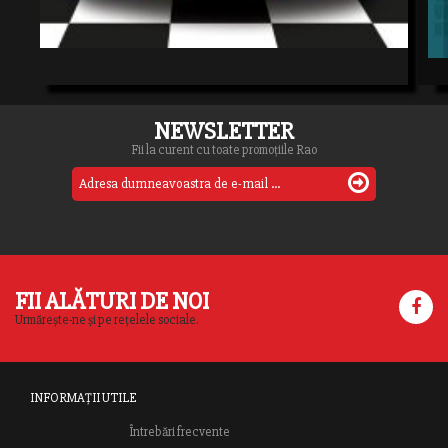
NEWSLETTER
Fii la curent cu toate promoțiile Rao
FII ALĂTURI DE NOI
Urmărește-ne și pe rețelele sociale.
INFORMAȚII UTILE
Întrebări frecvente