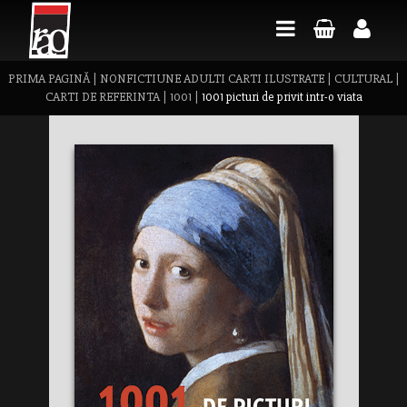
PRIMA PAGINĂ
|
NONFICTIUNE ADULTI CARTI ILUSTRATE
|
CULTURAL
|
CARTI DE REFERINTA
|
1001
|
1001 picturi de privit intr-o viata