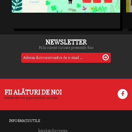
NEWSLETTER
Fii la curent cu toate promoțiile Rao
FII ALĂTURI DE NOI
Urmărește-ne și pe rețelele sociale.
INFORMAȚII UTILE
Întrebări frecvente