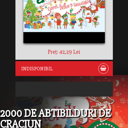
Preț: 42,29 Lei
INDISPONIBIL
2000 DE ABTIBILDURI DE
CRACIUN