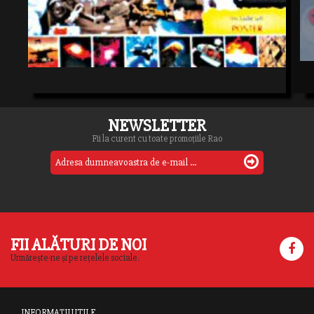
NEWSLETTER
Fii la curent cu toate promoțiile Rao
FII ALĂTURI DE NOI
Urmărește-ne și pe rețelele sociale.
INFORMAȚII UTILE