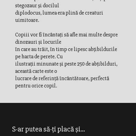
stegozaur şi docilul
diplodocus, lumea era plină de creaturi
uimitoare.
Copiii vor fi încântaţi să afle mai multe despre
dinozauri şi locurile
în care au trăit, în timp ce lipesc abţibildurile
pe harta de perete. Cu
ilustraţii minunate şi peste 250 de abţibilduri,
această carte este o
lucrare de referinţă încântătoare, perfectă
pentru orice copil.
S-ar putea să-ți placă și...