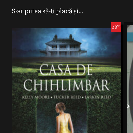
S-ar putea să-ți placă și...
%
48