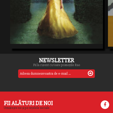
NEWSLETTER
Fii la curent cu toate promoțiile Rao
FII ALĂTURI DE NOI
Urmărește-ne și pe rețelele sociale.