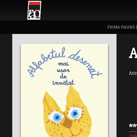
PRIMA PAGINĂ
A
Ari
PAR