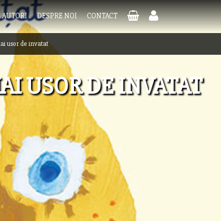
AUTORI
DESPRE NOI
CONTACT
i usor de invatat
AI USOR DE INVATAT