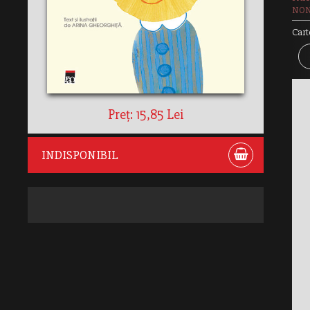
NON
Cart
Preț: 15,85 Lei
INDISPONIBIL