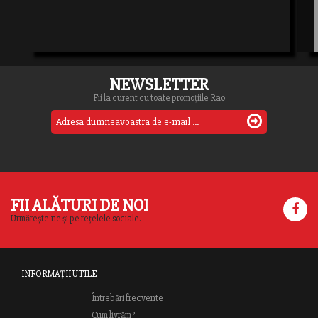
NEWSLETTER
Fii la curent cu toate promoțiile Rao
FII ALĂTURI DE NOI
Urmărește-ne și pe rețelele sociale.
INFORMAȚII UTILE
Întrebări frecvente
Cum livrăm?