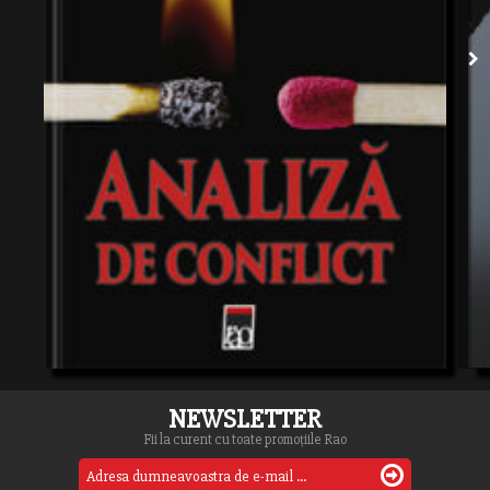
NEWSLETTER
Fii la curent cu toate promoțiile Rao