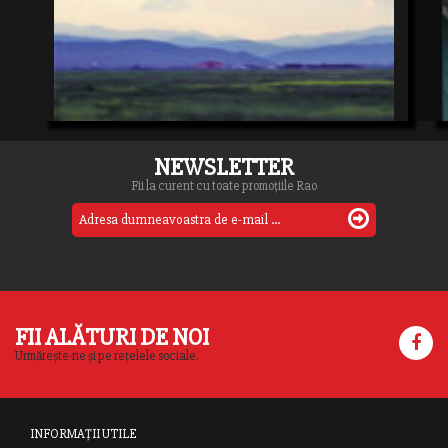
NEWSLETTER
Fii la curent cu toate promoțiile Rao
FII ALĂTURI DE NOI
Urmărește-ne și pe rețelele sociale.
INFORMAȚII UTILE