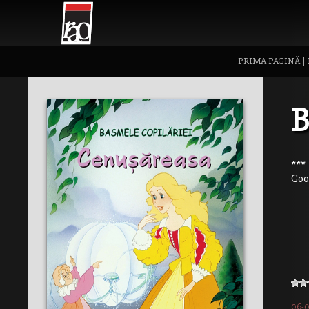
PRIMA PAGINĂ
|
***
Goo
06-