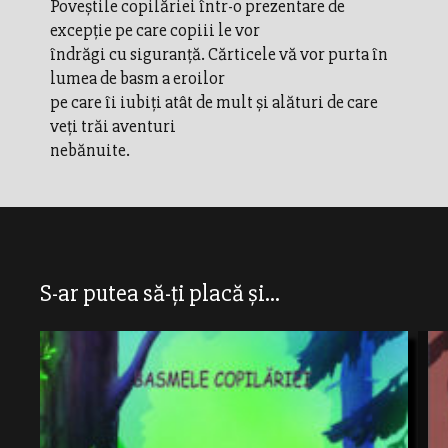
Poveştile copilăriei într-o prezentare de
excepţie pe care copiii le vor
îndrăgi cu siguranţă. Cărticele vă vor purta în
lumea de basm a eroilor
pe care îi iubiţi atât de mult şi alături de care
veţi trăi aventuri
nebănuite.
S-ar putea să-ți placă și...