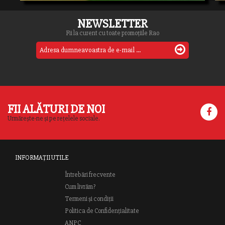
NEWSLETTER
Fii la curent cu toate promoțiile Rao
FII ALĂTURI DE NOI
Urmărește-ne și pe rețelele sociale.
INFORMAȚII UTILE
Întrebări frecvente
Cum livrăm?
Termeni și condiții
Politica de Confidențialitate
ANPC