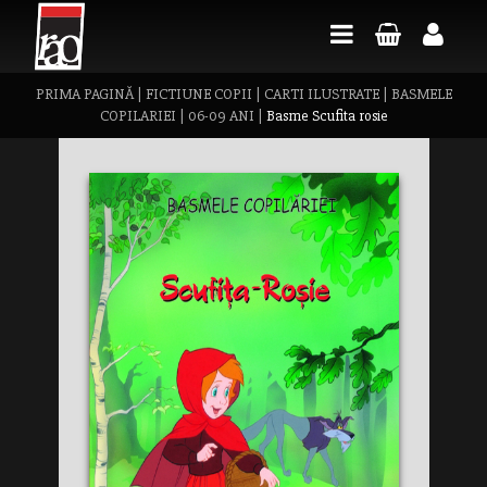
PRIMA PAGINĂ
|
FICTIUNE COPII
|
CARTI ILUSTRATE
|
BASMELE
COPILARIEI
|
06-09 ANI
|
Basme Scufita rosie