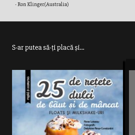
- Ron Klinger(Australia)
S-ar putea să-ți placă și...