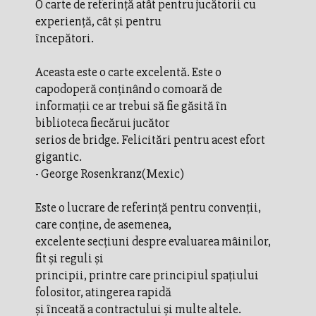
O carte de referinţă atât pentru jucătorii cu
experienţă, cât şi pentru
începători.
Aceasta este o carte excelentă. Este o
capodoperă conţinând o comoară de
informaţii ce ar trebui să fie găsită în
biblioteca fiecărui jucător
serios de bridge. Felicitări pentru acest efort
gigantic.
- George Rosenkranz(Mexic)
Este o lucrare de referinţă pentru convenţii,
care conţine, de asemenea,
excelente secţiuni despre evaluarea mâinilor,
fit şi reguli şi
principii, printre care principiul spaţiului
folositor, atingerea rapidă
şi înceată a contractului şi multe altele.