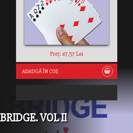
Preț: 47,57 Lei
ADAUGĂ ÎN COȘ
BRIDGE. VOL II