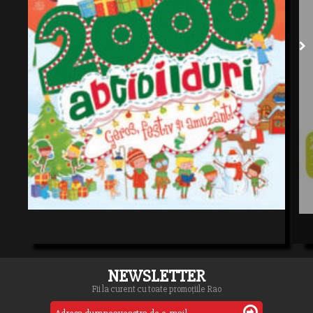
NEWSLETTER
Fii la curent cu toate promoțiile Rao