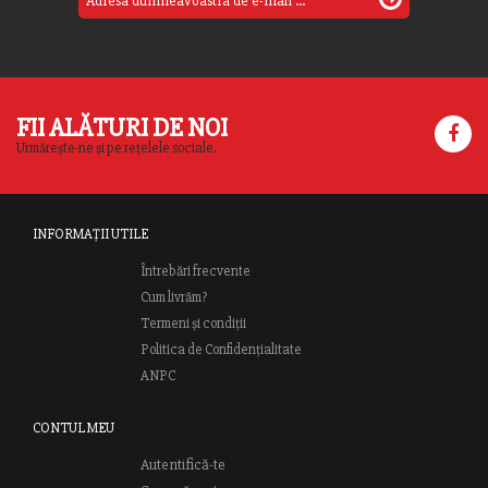
FII ALĂTURI DE NOI
Urmărește-ne și pe rețelele sociale.
INFORMAȚII UTILE
Întrebări frecvente
Cum livrăm?
Termeni și condiții
Politica de Confidențialitate
ANPC
CONTUL MEU
Autentifică-te