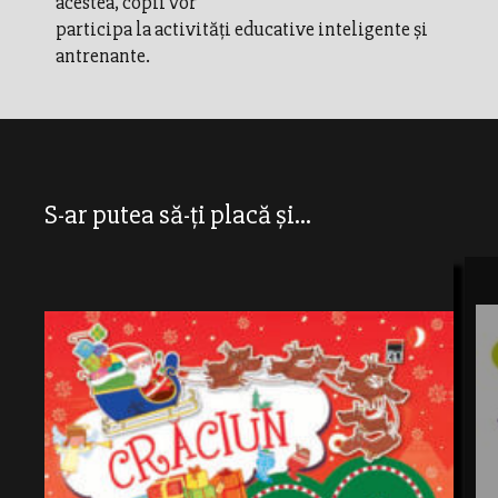
acestea, copii vor
participa la activități educative inteligente și
antrenante.
S-ar putea să-ți placă și...