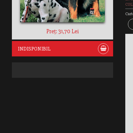
COLE
Cart
Preț: 31,70 Lei
INDISPONIBIL