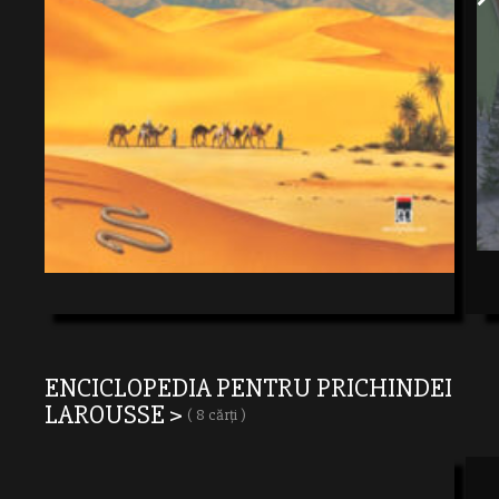
ENCICLOPEDIA PENTRU PRICHINDEI
LAROUSSE >
( 8 cărți )