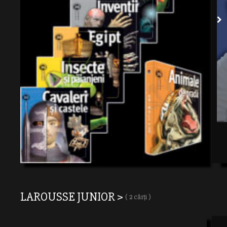
LAROUSSE JUNIOR >
( 2 cărți )