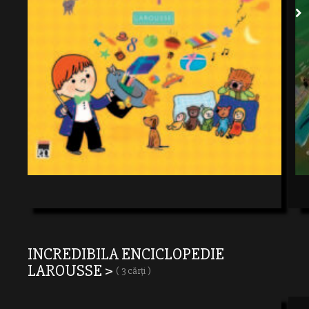
INCREDIBILA ENCICLOPEDIE
LAROUSSE >
( 3 cărți )