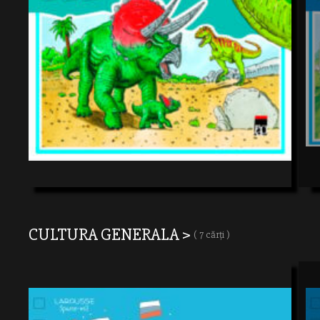
CULTURA GENERALA >
( 7 cărți )