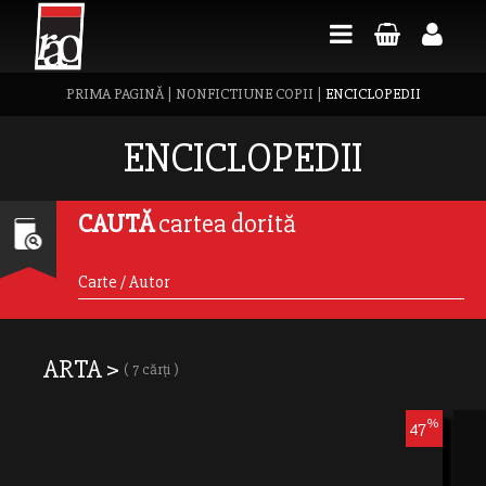
PRIMA PAGINĂ
|
NONFICTIUNE COPII
|
ENCICLOPEDII
ENCICLOPEDII
CAUTĂ
cartea dorită
ARTA >
( 7 cărți )
%
47