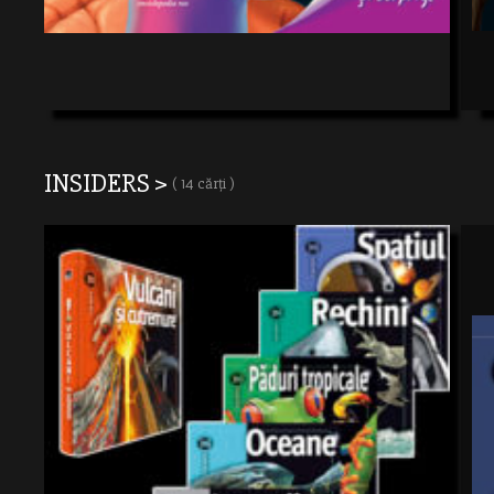
INSIDERS >
( 14 cărți )