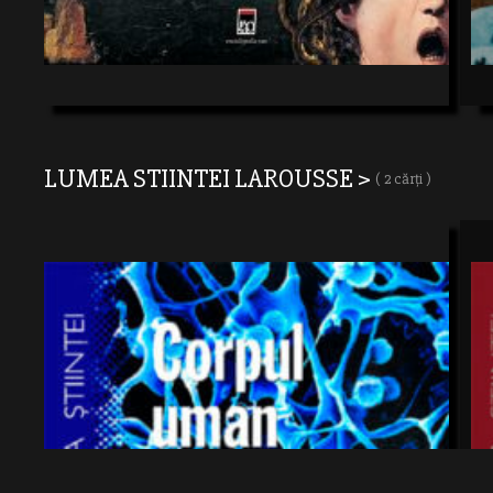
LUMEA STIINTEI LAROUSSE >
( 2 cărți )