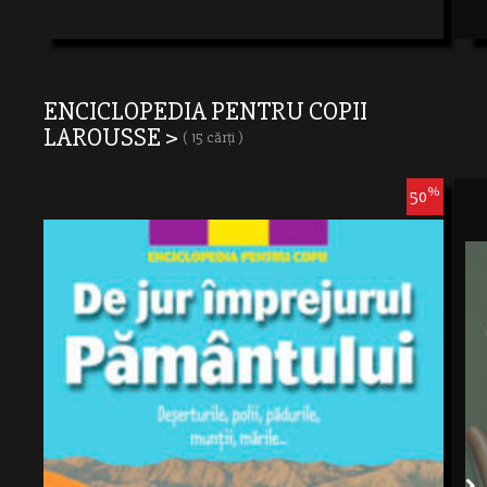
ENCICLOPEDIA PENTRU COPII
LAROUSSE >
( 15 cărți )
%
50