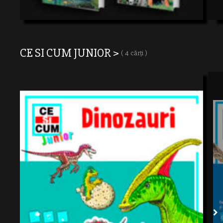
CE SI CUM JUNIOR >
( 4 cărți )