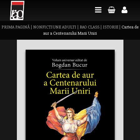
PRIMA PAGINĂ
|
NONFICTIUNE ADULTI
|
RAO CLASS
|
ISTORIE
|
Cartea de
aur a Centenarului Marii Uniri