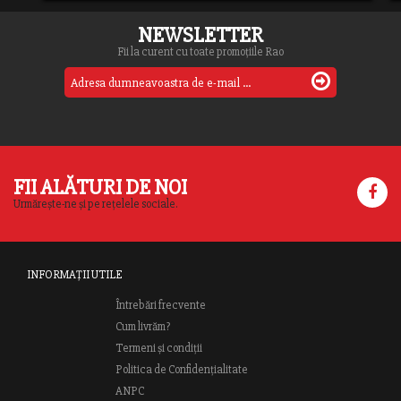
NEWSLETTER
Fii la curent cu toate promoțiile Rao
FII ALĂTURI DE NOI
Urmărește-ne și pe rețelele sociale.
INFORMAȚII UTILE
Întrebări frecvente
Cum livrăm?
Termeni și condiții
Politica de Confidențialitate
ANPC