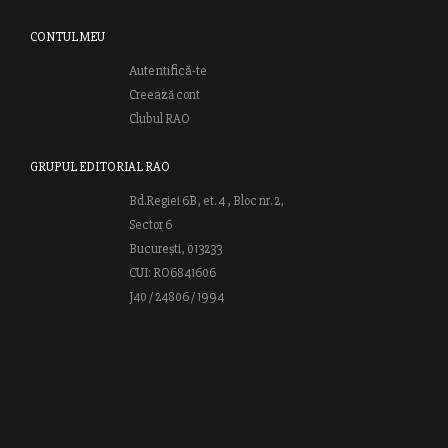
CONTUL MEU
Autentifică-te
Creează cont
Clubul RAO
GRUPUL EDITORIAL RAO
Bd.Regiei 6B, et. 4 , Bloc nr. 2,
Sector 6
București, 013233
CUI: RO6841606
J40 / 24806 / 1994
Vă invităm să descoperiţi lumea cărţilor RAO, amintindu-vă totodată
că puteţi comanda titlurile preferate on-line sau contactându-ne direct
la editură. Vă aşteptăm să vă bucuraţi de ofertele speciale RAO şi vă
urăm lectură plăcută!