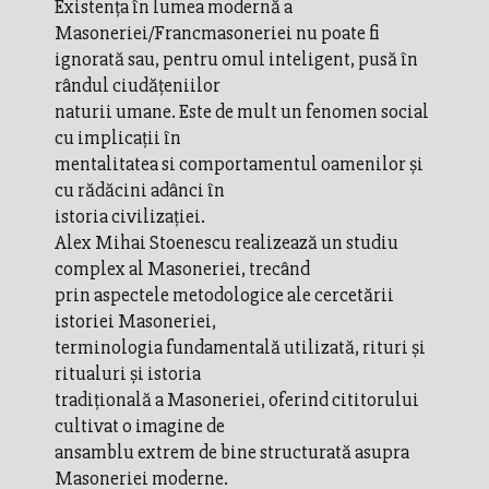
Existenţa în lumea modernă a
Masoneriei/Francmasoneriei nu poate fi
ignorată sau, pentru omul inteligent, pusă în
rândul ciudăţeniilor
naturii umane. Este de mult un fenomen social
cu implicaţii în
mentalitatea si comportamentul oamenilor şi
cu rădăcini adânci în
istoria civilizaţiei.
Alex Mihai Stoenescu realizează un studiu
complex al Masoneriei, trecând
prin aspectele metodologice ale cercetării
istoriei Masoneriei,
terminologia fundamentală utilizată, rituri şi
ritualuri şi istoria
tradiţională a Masoneriei, oferind cititorului
cultivat o imagine de
ansamblu extrem de bine structurată asupra
Masoneriei moderne.