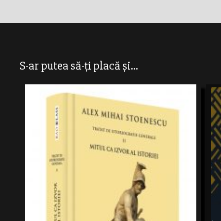
S-ar putea să-ți placă și...