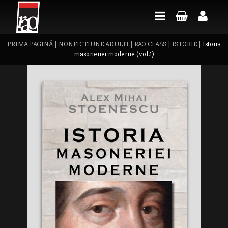
PRIMA PAGINĂ
|
NONFICTIUNE ADULTI
|
RAO CLASS
|
ISTORIE
|
Istoria
masoneriei moderne (vol.1)