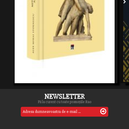
NEWSLETTER
Fii la curent cu toate promoțiile Rao