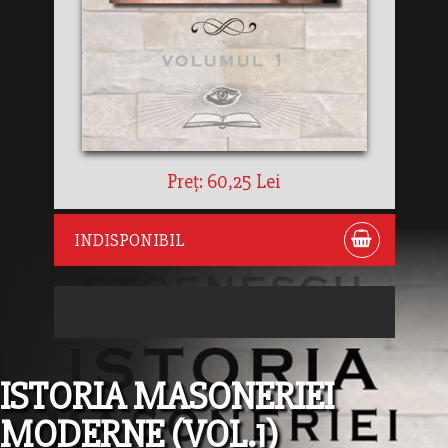
Preț: 60,25 Lei
INDISPONIBIL
ISTORIA MASONERIEI
MODERNE (VOL.1)