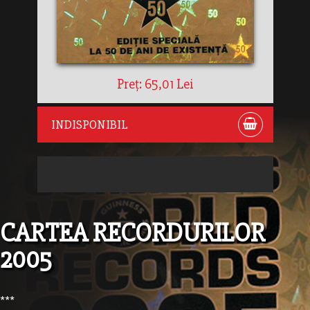
Preț: 65,01 Lei
INDISPONIBIL
CARTEA RECORDURILOR
2005
***