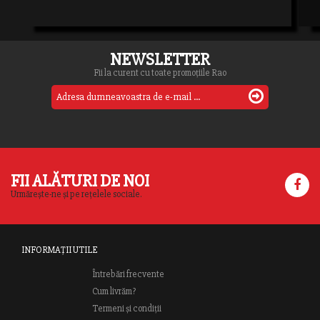
NEWSLETTER
Fii la curent cu toate promoțiile Rao
FII ALĂTURI DE NOI
Urmărește-ne și pe rețelele sociale.
INFORMAȚII UTILE
Întrebări frecvente
Cum livrăm?
Termeni și condiții