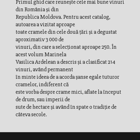
Primul ghid care reuneşte cele mai bune vinuri
din România şi din
Republica Moldova. Pentru acest catalog,
autoarea a vizitat aproape
toate cramele din cele două ţări şi a degustat
aproximativ 3 000 de
vinuri, din care a selecţionat aproape 250. În
acest volum Marinela
Vasilica Ardelean a descris şi a clasificat 214
vinuri, având permanent
în minte ideea de a acorda şanse egale tuturor
cramelor, indiferent că
este vorba despre crame mici, aflate la început
de drum, sau imperii de
sute de hectare şi având în spate o tradiţie de
câteva secole.