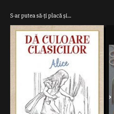
S-ar putea să-ți placă și...