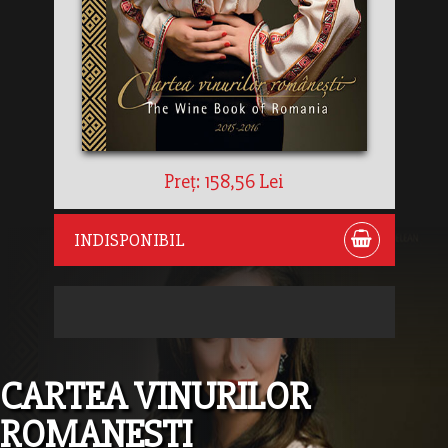
Preț: 158,56 Lei
INDISPONIBIL
CARTEA VINURILOR
ROMANESTI